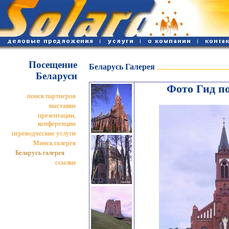
Посещение
Беларусь Галерея
Беларуси
Фото Гид п
поиск партнеров
выставки
презентации,
конференции
переводческие услуги
Минск галерея
Беларусь галерея
ссылки