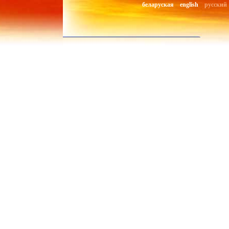
беларуская
english
русский