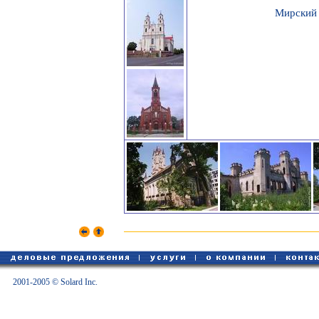
Мирский 
2001-2005 © Solard Inc.