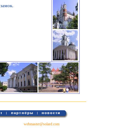
замок.
webmaster@solard.com