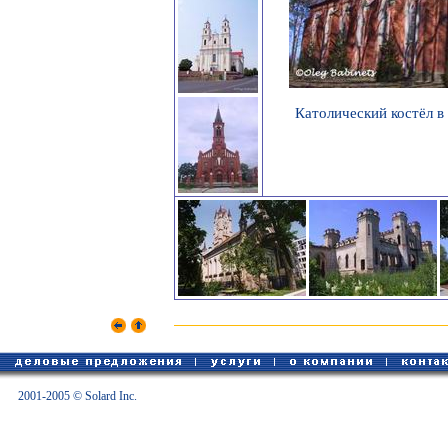
Католический костёл в
2001-2005 © Solard Inc.