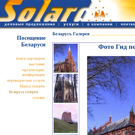
Беларусь Галерея
Посещение
Беларуси
Фото Гид п
поиск партнеров
выставки
презентации,
конференции
переводческие услуги
Минск галерея
Беларусь галерея
ссылки