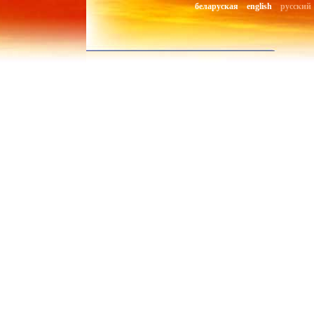
беларуская
english
русский